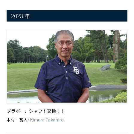
2023 年
ブラボー、シャフト交換！！
木村 髙大
/ Kimura Takahiro