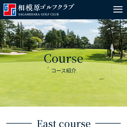
Course
コース紹介
East course