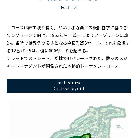
東コース
「コースは許す限り長く」という小寺酉二の設計哲学に基づき
ワングリーンで開場、1963年村上義一によりツーグリーンに改
造。
当時では異例の長さとなる全長7,255ヤード。それを象徴す
る12番パー5は、優に600ヤードを超える。
フラットでストレート、松林でセパレートされた、数々のメジ
ャートーナメントが開催された本格的トーナメントコース。
East course
Course layout