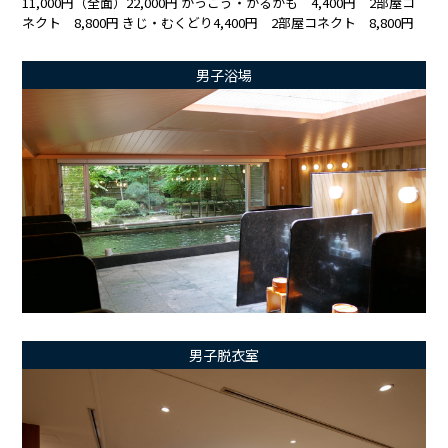
11,000円（全面）22,000円 かっこう・かるがも 4,400円 2部屋コ
ネクト 8,800円 きじ・むくどり4,400円 2部屋コネクト 8,800円
男子浴場
男子脱衣室