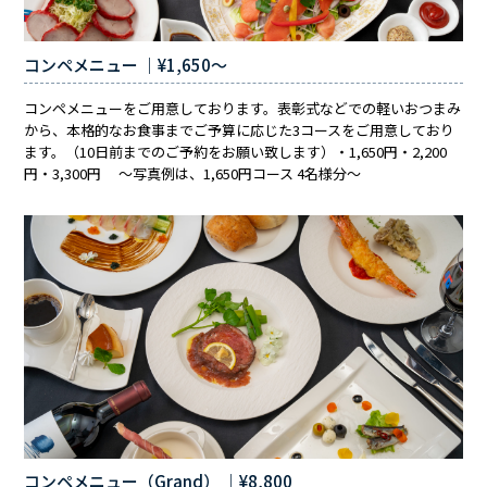
コンペメニュー ｜¥1,650～
コンペメニューをご用意しております。表彰式などでの軽いおつまみ
から、本格的なお食事までご予算に応じた3コースをご用意しており
ます。（10日前までのご予約をお願い致します）・1,650円・2,200
円・3,300円 ～写真例は、1,650円コース 4名様分～
コンペメニュー（Grand） ｜¥8,800