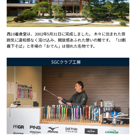
西10番食堂は、2002年5月31日に完成しました。 木々に包まれた雰
囲気に違和感なく溶け込み、開放感あふれた憩いの館です。 「10割
霧下そば」と冬場の「おでん」は隠れた名物です。
SGCクラブ工房