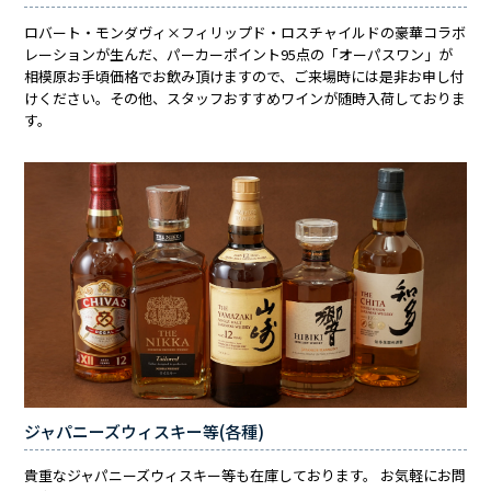
ロバート・モンダヴィ×フィリップド・ロスチャイルドの豪華コラボ
レーションが生んだ、パーカーポイント95点の「オーパスワン」が
相模原お手頃価格でお飲み頂けますので、ご来場時には是非お申し付
けください。その他、スタッフおすすめワインが随時入荷しておりま
す。
ジャパニーズウィスキー等(各種)
貴重なジャパニーズウィスキー等も在庫しております。 お気軽にお問