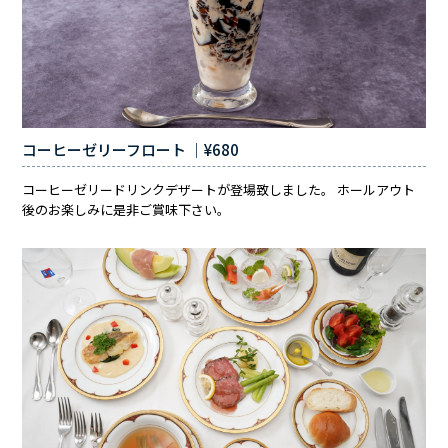
コーヒーゼリーフロート ｜¥680
コーヒーゼリードリンクデザートが登場致しました。 ホールアウト
後のお楽しみに是非ご賞味下さい。