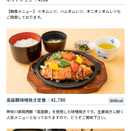
【朝食メニュー】 ※オムレツ、ハムオムレツ、オニオンオムレツも
ご用意しております。
高座豚味噌焼き定食 ｜¥1,780
800kcal
神奈川県銘柄豚「高座豚」を使用した味噌焼きです。生姜焼きに続く
人気メニューとなっておりますので、どうぞご賞味下さい。