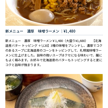
新メニュー 濃厚 味噌ラーメン ｜¥1,480
新メニュー 濃厚 味噌ラーメン￥1,480（大盛り¥1,680） 【北海
道産バター トッピング ＋\120】3種の味噌をブレンドし、濃厚でコク
のあるスープに北海道産のコーンをトッピングして、札幌風味噌ラー
メンに仕上げました。旨味の強いスープはクセになる味わいで、麺に
もよく絡みます。お好みで北海道産のバターもトッピングすると更に
コクと旨味が強まります。