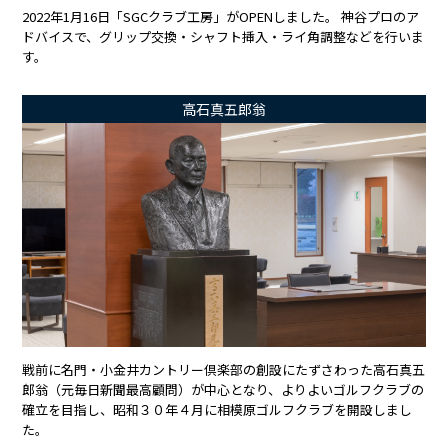
2022年1月16日「SGCクラブ工房」がOPENしました。 神谷プロのア
ドバイスで、グリップ交換・シャフト挿入・ライ角調整などを行いま
す。
高石真五郎翁
戦前に名門・小金井カントリー倶楽部の創設にたずさわった高石真五
郎翁（元毎日新聞最高顧問）が中心となり、よりよいゴルフクラブの
確立を目指し、昭和３０年４月に相模原ゴルフクラブを開設しまし
た。