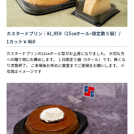
カスタードプリン｜¥1,950（15㎝ホールｰ限定数５個）/
1カット￥460
カスタードプリンの15㎝ホール型がお土産になりました。 大切な方
への贈り物にお薦めします。 １日限定５個（5ホール）です。無くな
り次第終了。 ご来場後お早めに食堂までご連絡をお願いします。 ※
写真はイメージです