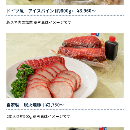
ドイツ風 アイスバイン (約800g)｜¥3,960〜
豚スネ肉の塩煮 ※写真はイメージです
自家製 炭火焼豚｜¥2,750～
2本入り約500g ※写真はイメージです