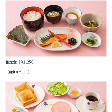
和定食 ｜¥1,250
【朝食メニュー】