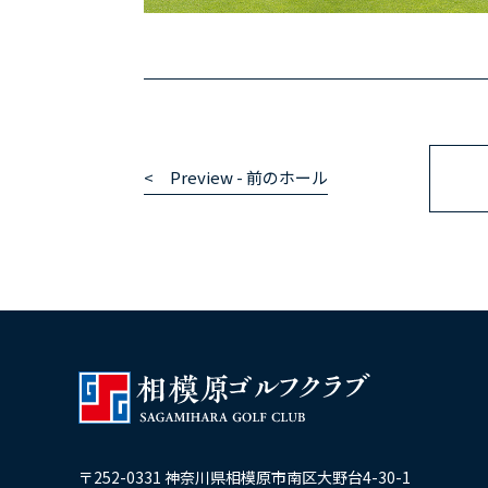
< Preview - 前のホール
〒252-0331 神奈川県相模原市南区大野台4-30-1