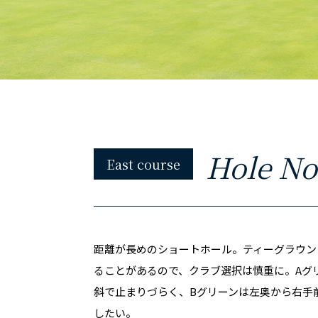
Hole No
East course
距離が長めのショートホール。ティーグラウン
ることがあるので、クラブ選択は慎重に。Aグ
斜で止まりづらく、Bグリーンは左奥から右手
したい。