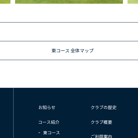
東コース 全体マップ
お知らせ
クラブの歴史
コース紹介
クラブ概要
東コース
ご利用案内