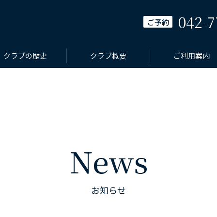
042-7
ご予約
クラブの歴史
クラブ概要
ご利用案内
News
お知らせ