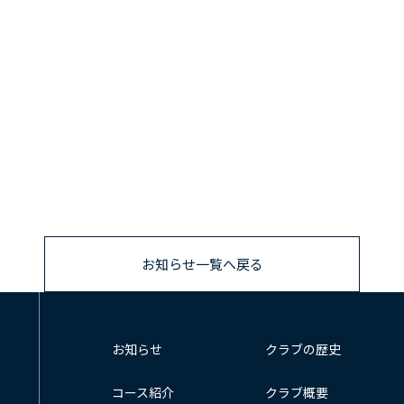
お知らせ一覧へ戻る
お知らせ
クラブの歴史
コース紹介
クラブ概要