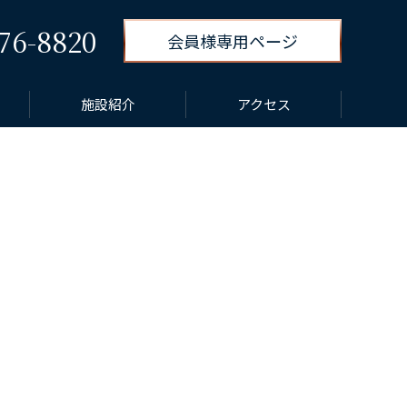
76-8820
会員様専用ページ
施設紹介
アクセス