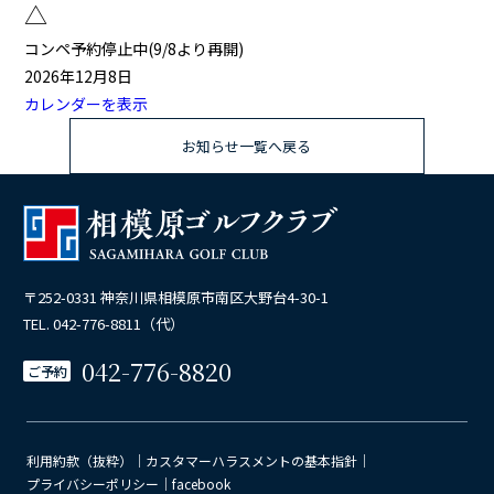
△
△
コンペ予約停止中(9/8より再開)
2026年12月8日
カレンダーを表示
お知らせ一覧へ戻る
〒252-0331 神奈川県相模原市南区大野台4-30-1
TEL. 042-776-8811（代）
042-776-8820
ご予約
利用約款（抜粋）
｜
カスタマーハラスメントの基本指針
｜
プライバシーポリシー
｜
facebook