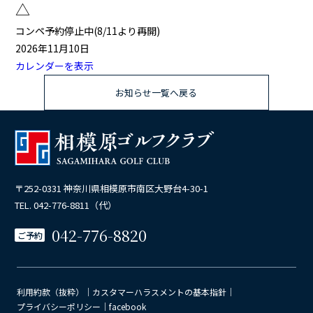
△
△
コンペ予約停止中(8/11より再開)
2026年11月10日
カレンダーを表示
お知らせ一覧へ戻る
〒252-0331 神奈川県相模原市南区大野台4-30-1
TEL. 042-776-8811（代）
042-776-8820
ご予約
利用約款（抜粋）
｜
カスタマーハラスメントの基本指針
｜
プライバシーポリシー
｜
facebook