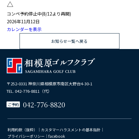
△
△
コンペ予約停止中(8/12より再開)
2026年11月12日
カレンダーを表示
お知らせ一覧へ戻る
〒252-0331 神奈川県相模原市南区大野台4-30-1
TEL. 042-776-8811（代）
042-776-8820
ご予約
利用約款（抜粋）
｜
カスタマーハラスメントの基本指針
｜
プライバシーポリシー
｜
facebook