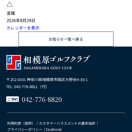
△
△
混雑
2026年8月29日
カレンダーを表示
お知らせ一覧へ戻る
〒252-0331 神奈川県相模原市南区大野台4-30-1
TEL. 042-776-8811（代）
042-776-8820
ご予約
利用約款（抜粋）
｜
カスタマーハラスメントの基本指針
｜
プライバシーポリシー
｜
facebook